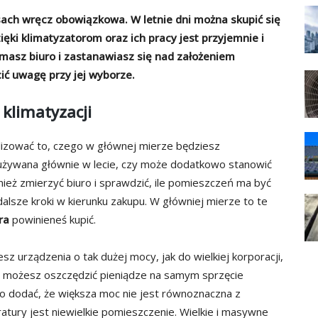
asach wręcz obowiązkowa. W letnie dni można skupić się
ięki klimatyzatorom oraz ich pracy jest przyjemnie i
 masz biuro i zastanawiasz się nad założeniem
ić uwagę przy jej wyborze.
 klimatyzacji
lizować to, czego w głównej mierze będziesz
używana głównie w lecie, czy może dodatkowo stanowić
ież zmierzyć biuro i sprawdzić, ile pomieszczeń ma być
lsze kroki w kierunku zakupu. W główniej mierze to te
ra
powinieneś kupić.
esz urządzenia o tak dużej mocy, jak do wielkiej korporacji,
mu możesz oszczędzić pieniądze na samym sprzęcie
rto dodać, że większa moc nie jest równoznaczna z
atury jest niewielkie pomieszczenie. Wielkie i masywne