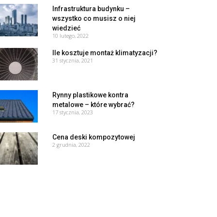
Infrastruktura budynku –
wszystko co musisz o niej
wiedzieć
10 lutego, 2022
Ile kosztuje montaż klimatyzacji?
31 stycznia, 2021
Rynny plastikowe kontra
metalowe – które wybrać?
17 stycznia, 2023
Cena deski kompozytowej
2 grudnia, 2022