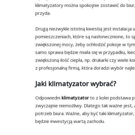
klimatyzatory można spokojnie zostawić do biur
przyda.
Drugą niezwykle istotną kwestią jest instalacja 
pomieszczeniach, które są nasłonecznione, to s
zwiększonej mocy, żeby ochłodzić pokoje w tym
samo sprawa będzie miała się w przypadku, kied
zwiększoną ilość ciepła, np. drukarki czy wiele
z profesjonalną firmą, która doradzi wybór najl
Jaki klimatyzator wybrać?
Odpowiedni
klimatyzator
to z kolei podstawa 
zwyczajnie niemożliwy. Dlatego tak ważne jest
potrzeb biura. Ważne, aby być taki klimatyzator, 
będzie inwestycją wartą zachodu.