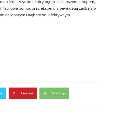
 co do klimatyzatora, który będzie najlepszym zakupem,
u
. Fachowa pomoc oraz eksperci z pewnością zadbają o
 tym najlepszym i najbardziej efektywnym.
er
Pinterest
WhatsApp