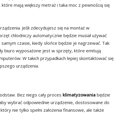
, które mają większy metraż i taka moc z pewnością się
urządzenia. Jeśli zdecydujesz się na montaż w
przęt chłodniczy automatycznie będzie musiał używać
 samym czasie, kiedy słońce będzie je nagrzewać. Tak
y biuro wyposażone jest w sprzęty, które emitują
 komputerów. W takich przypadkach lepiej skontaktować się
epszego urządzenia.
podstaw. Bez niego cały proces
klimatyzowania
będzie
, aby wybrać odpowiednie urządzenie, dostosowane do
który nie tylko spełni założenia finansowe, ale także