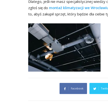
Dlatego, jeśli nie masz specjalistycznej wiedzy
zgłoś się do
montaż klimatyzacji we Wrocławi
to, abyś zakupił sprzęt, który będzie dla ciebie
Facebook
Twitt