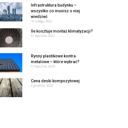
Infrastruktura budynku –
wszystko co musisz o niej
wiedzieć
10 lutego, 2022
Ile kosztuje montaż klimatyzacji?
31 stycznia, 2021
Rynny plastikowe kontra
metalowe – które wybrać?
17 stycznia, 2023
Cena deski kompozytowej
2 grudnia, 2022