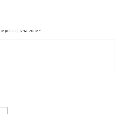
e pola są oznaczone
*