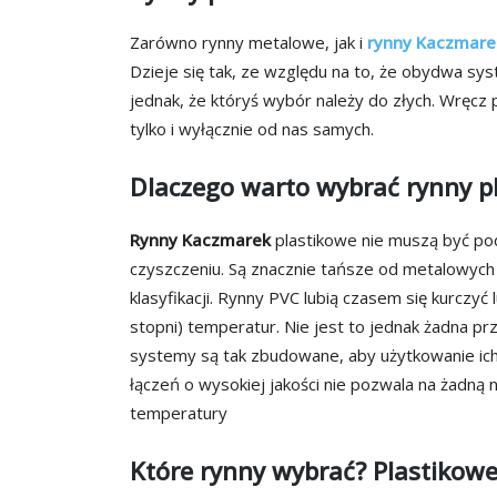
Zarówno rynny metalowe, jak i
rynny Kaczmare
Dzieje się tak, ze względu na to, że obydwa sys
jednak, że któryś wybór należy do złych. Wręcz p
tylko i wyłącznie od nas samych.
Dlaczego warto wybrać rynny p
Rynny Kaczmarek
plastikowe nie muszą być po
czyszczeniu. Są znacznie tańsze od metalowyc
klasyfikacji. Rynny PVC lubią czasem się kurcz
stopni) temperatur. Nie jest to jednak żadna 
systemy są tak zbudowane, aby użytkowanie ic
łączeń o wysokiej jakości nie pozwala na żadną 
temperatury
Które rynny wybrać? Plastikow