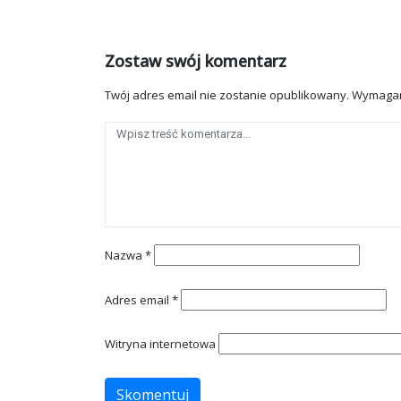
Zostaw swój komentarz
Twój adres email nie zostanie opublikowany.
Wymagan
Nazwa
*
Adres email
*
Witryna internetowa