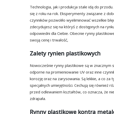
Technologia, jak i produkcja stale idą do przod
się z roku na rok. Eksperymenty związane z dob
czynników pozwoliło wyeliminować wszelkie bł
zdecydujesz się na któryś z dostępnych na rynk
odpowiedni dla Ciebie. Obecnie rynny plastikow
swoją cenę i trwałość,
Zalety rynien plastikowych
Nowocześnie rynny plastikowe są w znacznym st
odporne na promieniowanie UV oraz inne czynni
korozję oraz na zarysowania. Są lekkie, a co za 
specjalnych umiejętności. Cechują się również 
przed odlewaniem kształtów, co oznacza, że nie
zdrapała.
Rynny plastikowe kontra meta