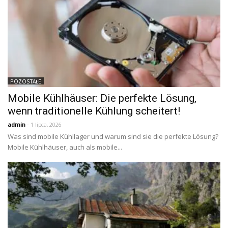
POZOSTAŁE
Mobile Kühlhäuser: Die perfekte Lösung,
wenn traditionelle Kühlung scheitert!
admin
- 1 lipca, 2026
Was sind mobile Kühllager und warum sind sie die perfekte Lösung?
Mobile Kühlhäuser, auch als mobile...