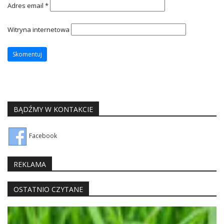
Adres email
*
Witryna internetowa
BĄDŹMY W KONTAKCIE
Facebook
REKLAMA
OSTATNIO CZYTANE