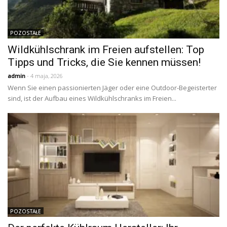
POZOSTAŁE
Wildkühlschrank im Freien aufstellen: Top
Tipps und Tricks, die Sie kennen müssen!
admin
- 4 maja, 2026
Wenn Sie einen passionierten Jäger oder eine Outdoor-Begeisterter
sind, ist der Aufbau eines Wildkühlschranks im Freien...
POZOSTAŁE