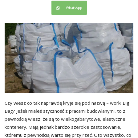
WhatsApp
Czy wiesz co tak naprawdę kryje się pod nazwą – worki Big
Bag? Jeżeli miałeś styczność z pracami budowlanymi, to z
pewnością wiesz, że są to wielkogabarytowe, elastyczne
kontenery. Mają jednak bardzo szerokie zastosowanie,
któremu z pewnością warto się przyjrzeć. Oto wszystko, co