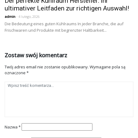
Der perfekte Kühlraum Hersteller: Ihr
ultimativer Leitfaden zur richtigen Auswahl!
admin
- 4 lutego, 2026
Die Bedeutung eines guten Kühlraums In jeder Branche, die auf
Frischwaren und Produkte mit begrenzter Haltbarkeit...
Zostaw swój komentarz
Twój adres email nie zostanie opublikowany.
Wymagane pola są
oznaczone
*
Nazwa
*