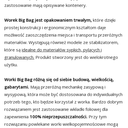
zastosowanie mają opisywane kontenery.
Worek Big Bag jest opakowaniem trwałym,
które dzięki
prostej konstrukcji i ergonomicznym kształtom daje
możliwość zaoszczędzenia miejsca i transportu przeróżnych
materiałów. Występują również modele ze stabilizatorem,
które są
idealne do materiałów sypkich, pylących i
granulowanych.
Produkt stworzony jest do wielokrotnego
użytku.
Worki Big Bag różną się od siebie budową, wielkością,
gabarytami.
Mają przeróżną mechanikę zasypową i
wysypową, która może być dostosowana do indywidualnych
potrzeb tego, kto będzie korzystał z worka. Bardzo dobrym
rozwiązaniem jest zastosowanie wkładki foliowej dla
zapewnienia
100% nieprzepuszczalności.
Przy tym
rozwiązaniu powlekane worki wielkopojemnościowe mogą