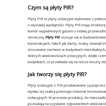
Czym są płyty PIR?
Płyty PIR to płyty izolacyjne wykonane z poliiz
o wysokiej wydajności. Płyty PIR mają struktur
komór wypełnionych gazem o niskiej przewodnośc
termiczną.
Płyty PIR
stosuje się w budownictwie 
konstrukcjach, takich jak dachy, ściany zewnętr
stosowane zarówno w budynkach mieszkalnych, 
dobrych właściwościach izolacyjnych, dzięki czem
budynkach, co przekłada się na niższe koszty eks
Jak tworzy się płyty PIR?
Płyty izolacyjne z PIR produkowane są poprzez p
wyniku tej reakcji powstaje materiał termoutwa
izolacyjnych. W procesie produkcji, do mieszank
pozwalają na uzyskanie odpowiednich właściwoś