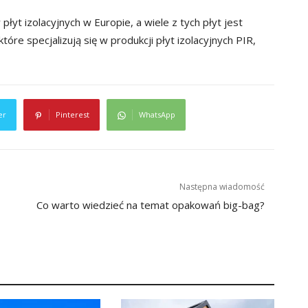
łyt izolacyjnych w Europie, a wiele z tych płyt jest
tóre specjalizują się w produkcji płyt izolacyjnych PIR,
er
Pinterest
WhatsApp
Następna wiadomość
Co warto wiedzieć na temat opakowań big-bag?