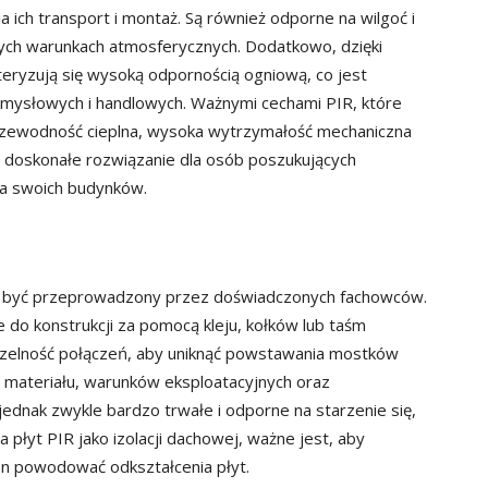
ia ich transport i montaż. Są również odporne na wilgoć i
nych warunkach atmosferycznych. Dodatkowo, dzięki
eryzują się wysoką odpornością ogniową, co jest
mysłowych i handlowych. Ważnymi cechami PIR, które
przewodność cieplna, wysoka wytrzymałość mechaniczna
wi doskonałe rozwiązanie dla osób poszukujących
dla swoich budynków.
że być przeprowadzony przez doświadczonych fachowców.
 do konstrukcji za pomocą kleju, kołków lub taśm
zczelność połączeń, aby uniknąć powstawania mostków
ci materiału, warunków eksploatacyjnych oraz
jednak zwykle bardzo trwałe i odporne na starzenie się,
 płyt PIR jako izolacji dachowej, ważne jest, aby
on powodować odkształcenia płyt.