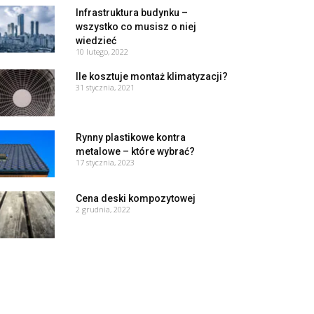
Infrastruktura budynku –
wszystko co musisz o niej
wiedzieć
10 lutego, 2022
Ile kosztuje montaż klimatyzacji?
31 stycznia, 2021
Rynny plastikowe kontra
metalowe – które wybrać?
17 stycznia, 2023
Cena deski kompozytowej
2 grudnia, 2022