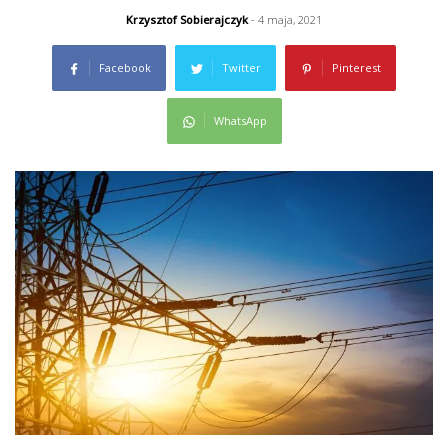
Krzysztof Sobierajczyk
- 4 maja, 2021
Facebook
Twitter
Pinterest
WhatsApp