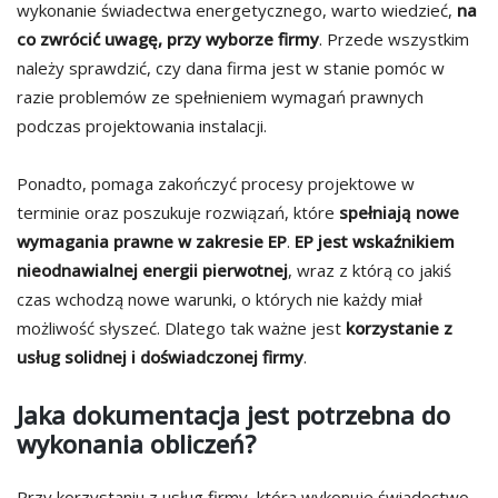
wykonanie świadectwa energetycznego, warto wiedzieć,
na
co zwrócić uwagę, przy wyborze firmy
. Przede wszystkim
należy sprawdzić, czy dana firma jest w stanie pomóc w
razie problemów ze spełnieniem wymagań prawnych
podczas projektowania instalacji.
Ponadto, pomaga zakończyć procesy projektowe w
terminie oraz poszukuje rozwiązań, które
spełniają nowe
wymagania prawne w zakresie EP
.
EP jest wskaźnikiem
nieodnawialnej energii pierwotnej
, wraz z którą co jakiś
czas wchodzą nowe warunki, o których nie każdy miał
możliwość słyszeć. Dlatego tak ważne jest
korzystanie z
usług solidnej i doświadczonej firmy
.
Jaka dokumentacja jest potrzebna do
wykonania obliczeń?
Przy korzystaniu z usług firmy, która wykonuje świadectwo