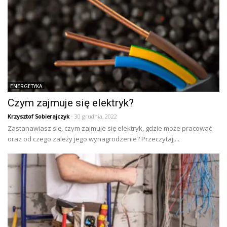
ENERGETYKA
Czym zajmuje się elektryk?
Krzysztof Sobierajczyk
- 30 grudnia, 2022
Zastanawiasz się, czym zajmuje się elektryk, gdzie może pracować
oraz od czego zależy jego wynagrodzenie? Przeczytaj,...