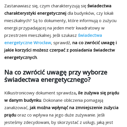
Zastanawiasz się, czym charakteryzują się
świadectwa
charakterystyki energetycznej
dla budynków, czy lokali
mieszkalnych? Są to dokumenty, które informują o zużyciu
energii przypadającej na jeden metr kwadratowy w
przestrzeni mieszkalnej. Jeśli szukasz
świadectwa
energetyczne Wrocław
, sprawdź,
na co zwrócić uwagę i
jakie korzyści możesz czerpać z posiadania świadectw
energetycznych
.
Na co zwrócić uwagę przy wyborze
świadectwa energetycznego?
Kilkustronicowy dokument sprawdza
, ile zużywa się prądu
w danym budynku
. Dokonane obliczenia pomagają
zanalizować,
jak można wpłynąć na zmniejszenie zużycia
prądu
oraz co wpływa na jego duże zużywanie. Jeśli
jesteśmy zdecydowani, by skorzystać z usługi, jaką jest