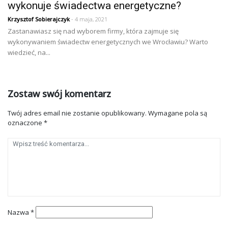
wykonuje świadectwa energetyczne?
Krzysztof Sobierajczyk
- 4 maja, 2021
Zastanawiasz się nad wyborem firmy, która zajmuje się
wykonywaniem świadectw energetycznych we Wrocławiu? Warto
wiedzieć, na...
Zostaw swój komentarz
Twój adres email nie zostanie opublikowany.
Wymagane pola są
oznaczone
*
Nazwa
*