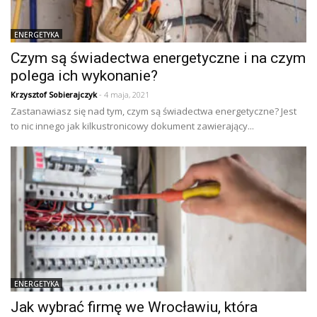
ENERGETYKA
Czym są świadectwa energetyczne i na czym
polega ich wykonanie?
Krzysztof Sobierajczyk
- 4 maja, 2021
Zastanawiasz się nad tym, czym są świadectwa energetyczne? Jest
to nic innego jak kilkustronicowy dokument zawierający...
ENERGETYKA
Jak wybrać firmę we Wrocławiu, która