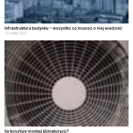
Infrastruktura budynku – wszystko co musisz o niej wiedzieć
10 lutego, 2022
Ile kosztuje montaż klimatyzacji?