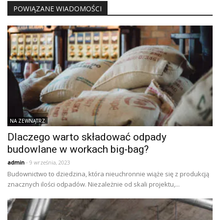
POWIĄZANE WIADOMOŚCI
NA ZEWNĄTRZ
Dlaczego warto składować odpady
budowlane w workach big-bag?
admin
- 9 września, 2023
Budownictwo to dziedzina, która nieuchronnie wiąże się z produkcją
znacznych ilości odpadów. Niezależnie od skali projektu,...