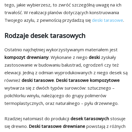
tego, jakie wybierzesz, to zwróć szczególną uwagę na ich
trwałość. W realizacji planów dotyczących konstruowania
Twojego azylu, z pewnością przydadzą się
deski tarasowe
.
Rodzaje desek tarasowych
Ostatnio najchętniej wykorzystywanym materiałem jest
kompozyt drewniany
. Wykonane z niego
deski
zyskały
zastosowanie w budowaniu balustrad, ogrodzeń czy też
elewacji. Jedną z odmian wyprodukowanych z niego desek są
również
deski tarasowe
.
Deski tarasowe kompozytowe
wytwarza się z dwóch typów surowców: sztucznego –
polichlorku winylu, należącego do grupy polimerów
termoplastycznych, oraz naturalnego – pyłu drzewnego.
Rzadziej natomiast do produkcji
desek tarasowych
stosuje
się drewno.
Deski tarasowe drewniane
powstają z różnych