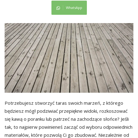
WhatsApp
Potrzebujesz stworzyć taras swoich marzeń, z którego
będziesz mógł podziwiać przepiękne widoki, rozkoszować
się kawą o poranku lub patrzeć na zachodzące słońce? Jeśli
tak, to najpierw powinieneś zacząć od wyboru odpowiednich
materiałów, które pozwolą Ci go zbudować. Niezależnie od