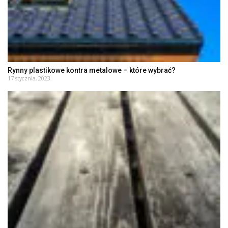
Rynny plastikowe kontra metalowe – które wybrać?
17 stycznia, 2023