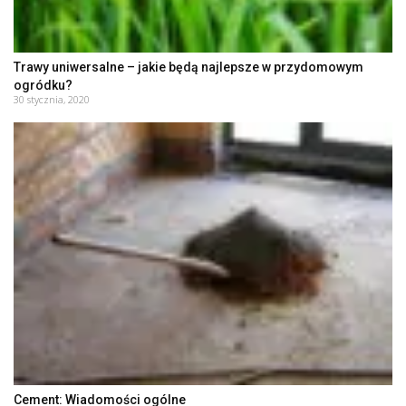
Trawy uniwersalne – jakie będą najlepsze w przydomowym
ogródku?
30 stycznia, 2020
Cement: Wiadomości ogólne