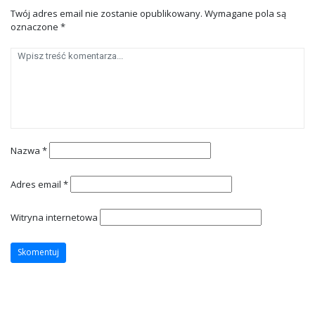
Twój adres email nie zostanie opublikowany.
Wymagane pola są
oznaczone
*
Nazwa
*
Adres email
*
Witryna internetowa