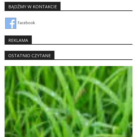
BĄDŹMY W KONTAKCIE
Facebook
REKLAMA
OSTATNIO CZYTANE