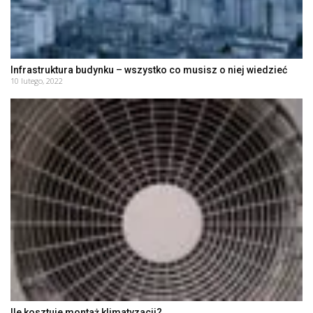
Infrastruktura budynku – wszystko co musisz o niej wiedzieć
10 lutego, 2022
Ile kosztuje montaż klimatyzacji?