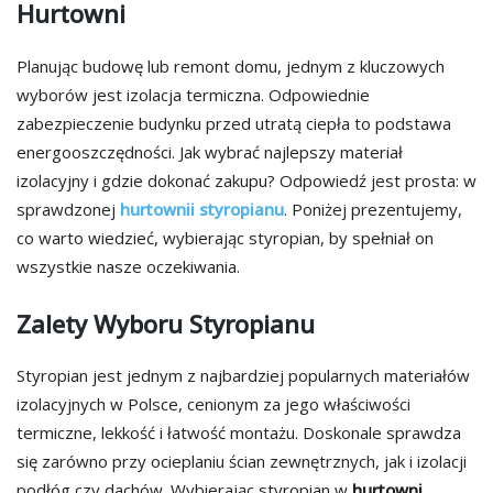
Hurtowni
Planując budowę lub remont domu, jednym z kluczowych
wyborów jest izolacja termiczna. Odpowiednie
zabezpieczenie budynku przed utratą ciepła to podstawa
energooszczędności. Jak wybrać najlepszy materiał
izolacyjny i gdzie dokonać zakupu? Odpowiedź jest prosta: w
sprawdzonej
hurtownii styropianu
. Poniżej prezentujemy,
co warto wiedzieć, wybierając styropian, by spełniał on
wszystkie nasze oczekiwania.
Zalety Wyboru Styropianu
Styropian jest jednym z najbardziej popularnych materiałów
izolacyjnych w Polsce, cenionym za jego właściwości
termiczne, lekkość i łatwość montażu. Doskonale sprawdza
się zarówno przy ocieplaniu ścian zewnętrznych, jak i izolacji
podłóg czy dachów. Wybierając styropian w
hurtowni