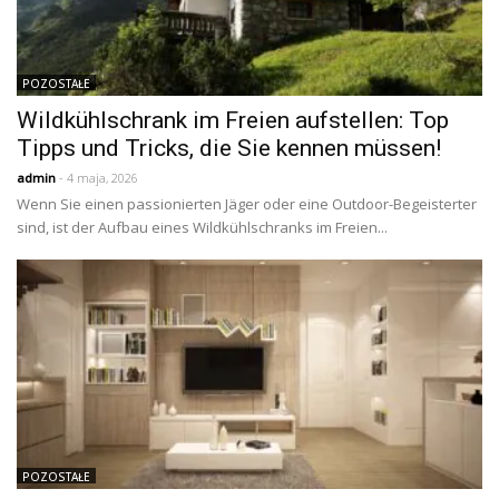
POZOSTAŁE
Wildkühlschrank im Freien aufstellen: Top
Tipps und Tricks, die Sie kennen müssen!
admin
- 4 maja, 2026
Wenn Sie einen passionierten Jäger oder eine Outdoor-Begeisterter
sind, ist der Aufbau eines Wildkühlschranks im Freien...
POZOSTAŁE