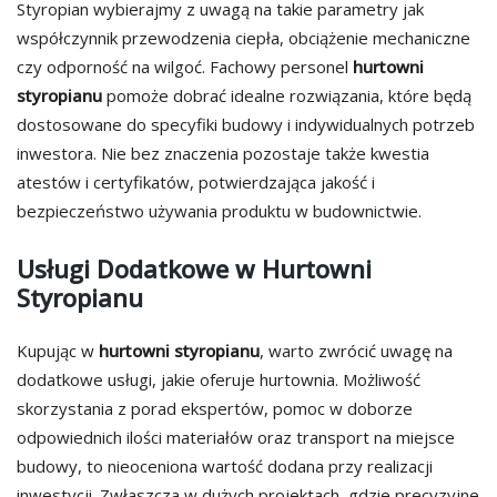
Styropian wybierajmy z uwagą na takie parametry jak
współczynnik przewodzenia ciepła, obciążenie mechaniczne
czy odporność na wilgoć. Fachowy personel
hurtowni
styropianu
pomoże dobrać idealne rozwiązania, które będą
dostosowane do specyfiki budowy i indywidualnych potrzeb
inwestora. Nie bez znaczenia pozostaje także kwestia
atestów i certyfikatów, potwierdzająca jakość i
bezpieczeństwo używania produktu w budownictwie.
Usługi Dodatkowe w Hurtowni
Styropianu
Kupując w
hurtowni styr
opianu
, warto zwrócić uwagę na
dodatkowe usługi, jakie oferuje hurtownia. Możliwość
skorzystania z porad ekspertów, pomoc w doborze
odpowiednich ilości materiałów oraz transport na miejsce
budowy, to nieoceniona wartość dodana przy realizacji
inwestycji. Zwłaszcza w dużych projektach, gdzie precyzyjne