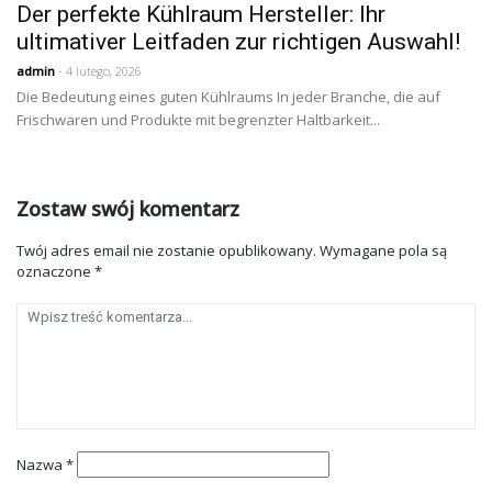
Der perfekte Kühlraum Hersteller: Ihr
ultimativer Leitfaden zur richtigen Auswahl!
admin
- 4 lutego, 2026
Die Bedeutung eines guten Kühlraums In jeder Branche, die auf
Frischwaren und Produkte mit begrenzter Haltbarkeit...
Zostaw swój komentarz
Twój adres email nie zostanie opublikowany.
Wymagane pola są
oznaczone
*
Nazwa
*