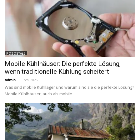
POZOSTAŁE
Mobile Kühlhäuser: Die perfekte Lösung,
wenn traditionelle Kühlung scheitert!
admin
- 1 lipca, 2026
Was sind mobile Kühllager und warum sind sie die perfekte Lösung?
Mobile Kühlhäuser, auch als mobile...