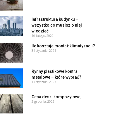
Infrastruktura budynku –
wszystko co musisz o niej
wiedzieć
10 lutego, 2022
Ile kosztuje montaż klimatyzacji?
31 stycznia, 2021
Rynny plastikowe kontra
metalowe – które wybrać?
17 stycznia, 2023
Cena deski kompozytowej
2 grudnia, 2022