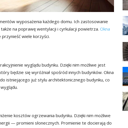
ementów wyposażenia każdego domu. Ich zastosowanie
akże na poprawę wentylacji i cyrkulacji powietrza.
Okna
przynieść wiele korzyści.
kcyjnienie wyglądu budynku. Dzięki nim możliwe jest
który będzie się wyróżniał spośród innych budynków. Okna
istniejącego już stylu architektonicznego budynku, co
 wyglądu.
żenie kosztów ogrzewania budynku. Dzięki nim możliwe
nergii — promieni słonecznych. Promienie te docierają do