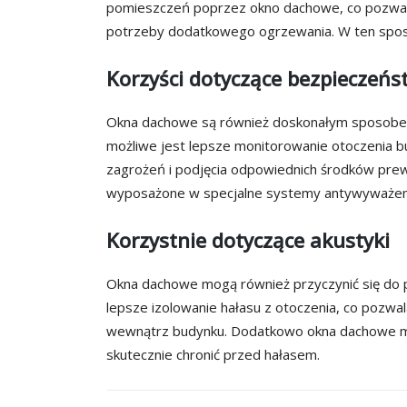
pomieszczeń poprzez okno dachowe, co pozwal
potrzeby dodatkowego ogrzewania. W ten sposó
Korzyści dotyczące bezpieczeńs
Okna dachowe są również doskonałym sposobem
możliwe jest lepsze monitorowanie otoczenia 
zagrożeń i podjęcia odpowiednich środków pr
wyposażone w specjalne systemy antywyważeni
Korzystnie dotyczące akustyki
Okna dachowe mogą również przyczynić się do p
lepsze izolowanie hałasu z otoczenia, co pozwa
wewnątrz budynku. Dodatkowo okna dachowe mo
skutecznie chronić przed hałasem.