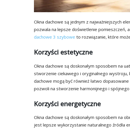
Okna dachowe są jednym z najważniejszych el
pozwala na lepsze doświetlenie pomieszczeń, a t
dachowe 3 szybowe
to rozwiązanie, które może 
Korzyści estetyczne
Okna dachowe są doskonałym sposobem na uatra
stworzenie ciekawego i oryginalnego wystroju, 
dachowe mogą być również łatwo dopasowane do 
pozwoli na stworzenie harmonijnego i spójnego
Korzyści energetyczne
Okna dachowe są doskonałym sposobem na obni
jest lepsze wykorzystanie naturalnego źródła e