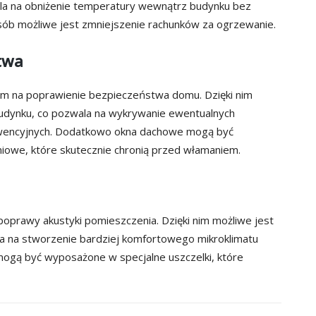
a na obniżenie temperatury wewnątrz budynku bez
b możliwe jest zmniejszenie rachunków za ogrzewanie.
twa
 na poprawienie bezpieczeństwa domu. Dzięki nim
budynku, co pozwala na wykrywanie ewentualnych
ewencyjnych. Dodatkowo okna dachowe mogą być
owe, które skutecznie chronią przed włamaniem.
oprawy akustyki pomieszczenia. Dzięki nim możliwe jest
la na stworzenie bardziej komfortowego mikroklimatu
gą być wyposażone w specjalne uszczelki, które