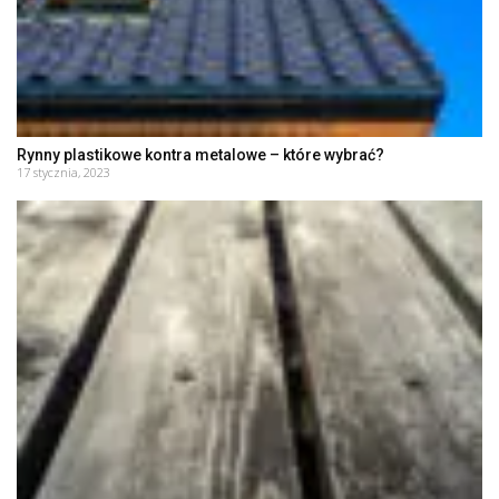
Rynny plastikowe kontra metalowe – które wybrać?
17 stycznia, 2023