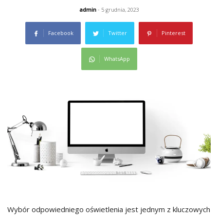
admin
- 5 grudnia, 2023
Facebook
Twitter
Pinterest
WhatsApp
Wybór odpowiedniego oświetlenia jest jednym z kluczowych