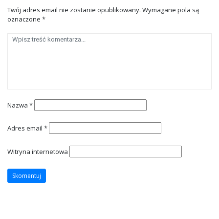
Twój adres email nie zostanie opublikowany.
Wymagane pola są
oznaczone
*
Nazwa
*
Adres email
*
Witryna internetowa