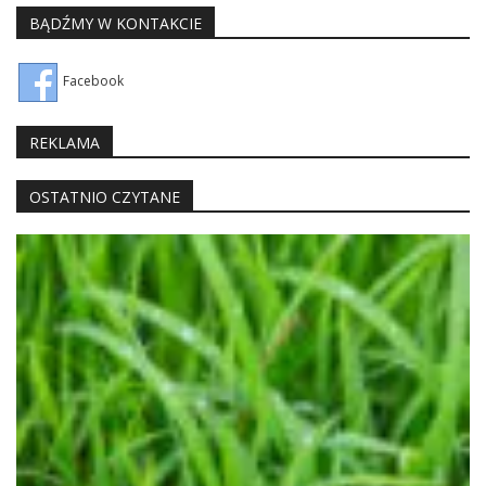
BĄDŹMY W KONTAKCIE
Facebook
REKLAMA
OSTATNIO CZYTANE