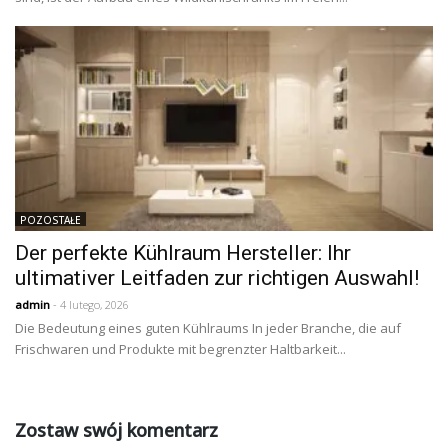
POZOSTAŁE
Der perfekte Kühlraum Hersteller: Ihr
ultimativer Leitfaden zur richtigen Auswahl!
admin
- 4 lutego, 2026
Die Bedeutung eines guten Kühlraums In jeder Branche, die auf
Frischwaren und Produkte mit begrenzter Haltbarkeit...
Zostaw swój komentarz