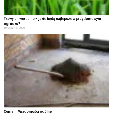
Trawy uniwersalne – jakie będą najlepsze w przydomowym
ogródku?
30 stycznia, 2020
Cement: Wiadomości ogólne