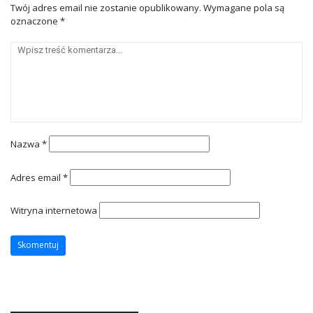
Twój adres email nie zostanie opublikowany.
Wymagane pola są
oznaczone
*
Nazwa
*
Adres email
*
Witryna internetowa