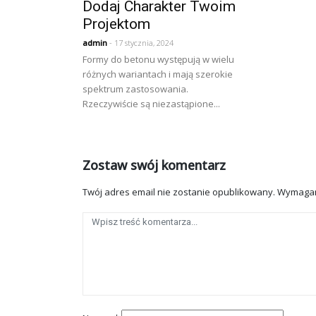
Dodaj Charakter Twoim
Projektom
admin
- 17 stycznia, 2024
Formy do betonu występują w wielu
różnych wariantach i mają szerokie
spektrum zastosowania.
Rzeczywiście są niezastąpione...
Zostaw swój komentarz
Twój adres email nie zostanie opublikowany.
Wymagan