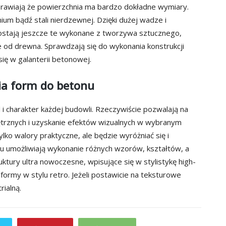
prawiają że powierzchnia ma bardzo dokładne wymiary.
ium bądź stali nierdzewnej. Dzięki dużej wadze i
ostają jeszcze te wykonane z tworzywa sztucznego,
e od drewna. Sprawdzają się do wykonania konstrukcji
ię w galanterii betonowej.
ia form do betonu
i charakter każdej budowli. Rzeczywiście pozwalają na
trznych i uzyskanie efektów wizualnych w wybranym
lko walory praktyczne, ale będzie wyróżniać się i
u umożliwiają wykonanie różnych wzorów, kształtów, a
ktury ultra nowoczesne, wpisujące się w stylistykę high-
formy w stylu retro. Jeżeli postawicie na teksturowe
rialną.