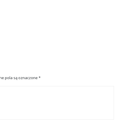
e pola są oznaczone
*