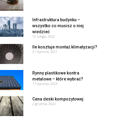
Infrastruktura budynku –
wszystko co musisz o niej
wiedzieć
10 lutego, 2022
Ile kosztuje montaż klimatyzacji?
31 stycznia, 2021
Rynny plastikowe kontra
metalowe – które wybrać?
17 stycznia, 2023
Cena deski kompozytowej
2 grudnia, 2022