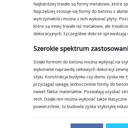
Najbardziej trwałe są formy metalowe, które s
Najczęściej stosuje się formy do betonu z alumin
wytrzymałości można z nich wykonać płyty. Poz
które są mniej trwałe niż metalowe, ale trwalsz
dekoracyjnych. Szczególnie dobrze sprawdzają s
Szerokie spektrum zastosowan
Dzięki formom do betonu można wpłynąć na styl 
wykonanie naprawdę ciekawych dekoracji zewnę
stylu. Konstrukcja budynku czy domu zyska nie ty
przyciągać uwagę. Jednocześnie formy do beton
nawet faktur materiałów. Pozwalają uzyskać stru
tech. Dzięki nim można wykonać także klasyczne 
powierzchnie, to budowla zyska stylistykę indust