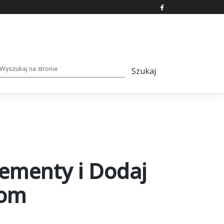
ementy i Dodaj
tom