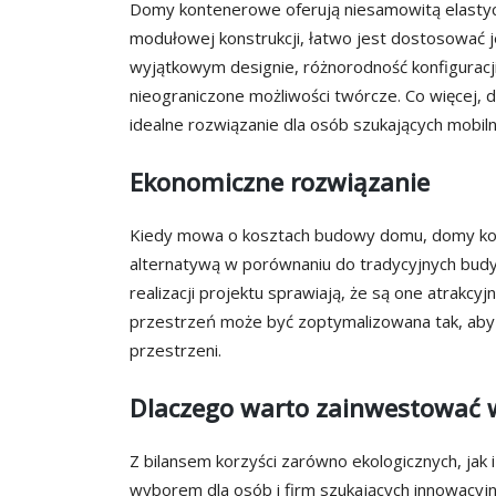
Domy kontenerowe oferują niesamowitą elastycz
modułowej konstrukcji, łatwo jest dostosować je
wyjątkowym designie, różnorodność konfiguracji 
nieograniczone możliwości twórcze. Co więcej,
idealne rozwiązanie dla osób szukających mobiln
Ekonomiczne rozwiązanie
Kiedy mowa o kosztach budowy domu, domy kon
alternatywą w porównaniu do tradycyjnych budy
realizacji projektu sprawiają, że są one atrakc
przestrzeń może być zoptymalizowana tak, aby
przestrzeni.
Dlaczego warto zainwestować
Z bilansem korzyści zarówno ekologicznych, jak
wyborem dla osób i firm szukających innowacyj