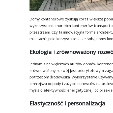
Domy kontenerowe zyskują coraz większą popular
wykorzystaniu morskich kontenerów transporto
przestrzeni. Czy ta innowacyjna forma architek
miastach? Jakie korzyści niosą ze sobą domy ko
Ekologia i zrównoważony rozwó
Jednym z największych atutów domów kontenero
zrównoważony rozwój jest priorytetowym zag
potrzebom środowiska. Wykorzystanie używany
zmniejsza odpady i zużycie surowców naturalny
myślą o efektywności energetycznej, co przekład
Elastyczność i personalizacja