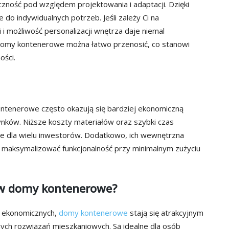
ność pod względem projektowania i adaptacji. Dzięki
 do indywidualnych potrzeb. Jeśli zależy Ci na
i możliwość personalizacji wnętrza daje niemal
 domy kontenerowe można łatwo przenosić, co stanowi
ości.
tenerowe często okazują się bardziej ekonomiczną
nków. Niższe koszty materiałów oraz szybki czas
yjne dla wielu inwestorów. Dodatkowo, ich wewnętrzna
 maksymalizować funkcjonalność przy minimalnym zużyciu
 w domy kontenerowe?
 i ekonomicznych,
domy kontenerowe
stają się atrakcyjnym
nych rozwiązań mieszkaniowych. Są idealne dla osób