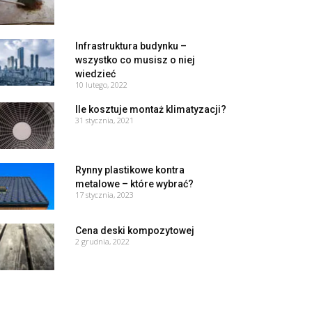
Infrastruktura budynku –
wszystko co musisz o niej
wiedzieć
10 lutego, 2022
Ile kosztuje montaż klimatyzacji?
31 stycznia, 2021
Rynny plastikowe kontra
metalowe – które wybrać?
17 stycznia, 2023
Cena deski kompozytowej
2 grudnia, 2022