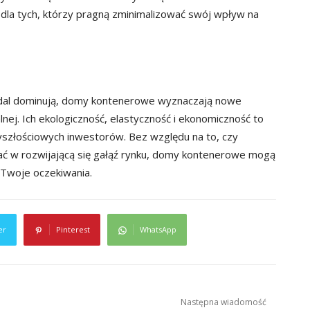
e dla tych, którzy pragną zminimalizować swój wpływ na
dal dominują, domy kontenerowe wyznaczają nowe
nej. Ich ekologiczność, elastyczność i ekonomiczność to
yszłościowych inwestorów. Bez względu na to, czy
 w rozwijającą się gałąź rynku, domy kontenerowe mogą
 Twoje oczekiwania.
er
Pinterest
WhatsApp
Następna wiadomość