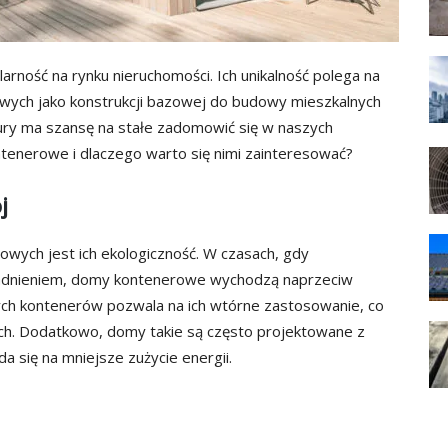
ność na rynku nieruchomości. Ich unikalność polega na
wych jako konstrukcji bazowej do budowy mieszkalnych
tury ma szansę na stałe zadomowić się w naszych
ntenerowe i dlaczego warto się nimi zainteresować?
j
wych jest ich ekologiczność. W czasach, gdy
adnieniem, domy kontenerowe wychodzą naprzeciw
ch kontenerów pozwala na ich wtórne zastosowanie, co
ch. Dodatkowo, domy takie są często projektowane z
a się na mniejsze zużycie energii.