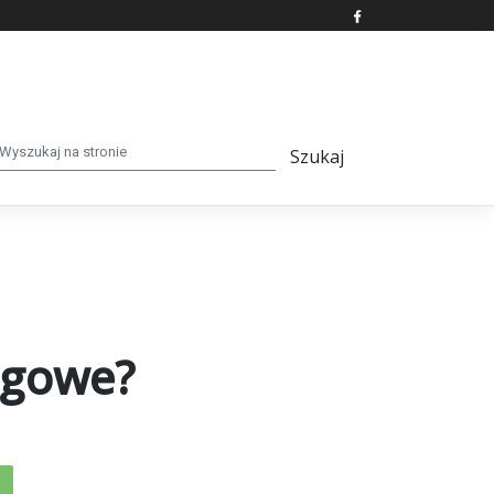
igowe?