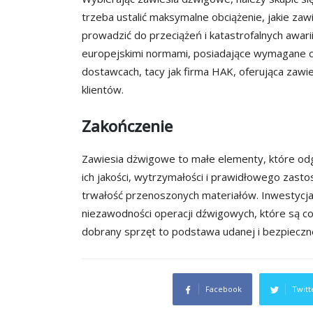
trzeba ustalić maksymalne obciążenie, jakie za
prowadzić do przeciążeń i katastrofalnych awari
europejskimi normami, posiadające wymagane c
dostawcach, tacy jak firma HAK, oferująca zaw
klientów.
Zakończenie
Zawiesia dżwigowe to małe elementy, które odg
ich jakości, wytrzymałości i prawidłowego zas
trwałość przenoszonych materiałów. Inwestycja
niezawodności operacji dźwigowych, które są co
dobrany sprzęt to podstawa udanej i bezpieczne
Facebook
Twitt