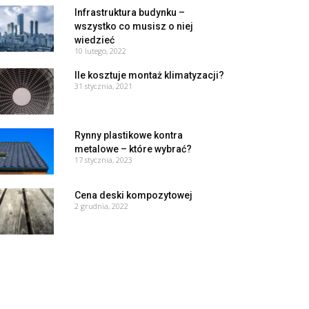
Infrastruktura budynku –
wszystko co musisz o niej
wiedzieć
10 lutego, 2022
Ile kosztuje montaż klimatyzacji?
31 stycznia, 2021
Rynny plastikowe kontra
metalowe – które wybrać?
17 stycznia, 2023
Cena deski kompozytowej
2 grudnia, 2022