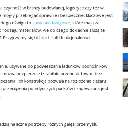
a czynność w branży budowlanej, logistyce czy też w
 mogły przebiegać sprawnie i bezpiecznie, kluczowe jest
ażdego dźwigu to
zawiesia dżwigowe
, które mają za
 rodzaju materiałów. Ale do czego dokładnie służą te
yjrzyjmy się bliżej ich roli i funkcjonalności.
enie, używane do podwieszania ładunków podnośników,
nim można bezpiecznie i stabilnie przenosić towar, bez
czenia. Ich konstrukcja pozwala na rozłożenie ciężaru
o przeciążenia pojedynczych punktów i zapewniona jest
.
zią na liczne potrzeby różnych gałęzi przemysłu.