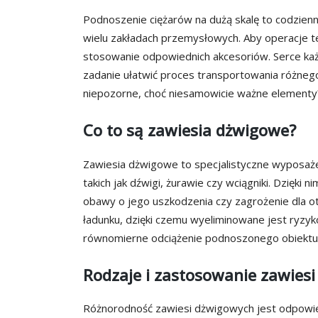
Podnoszenie ciężarów na dużą skalę to codzienn
wielu zakładach przemysłowych. Aby operacje te
stosowanie odpowiednich akcesoriów. Serce k
zadanie ułatwić proces transportowania różnego
niepozorne, choć niesamowicie ważne elementy? Prz
Co to są zawiesia dżwigowe?
Zawiesia dżwigowe to specjalistyczne wyposaż
takich jak dźwigi, żurawie czy wciągniki. Dzięki 
obawy o jego uszkodzenia czy zagrożenie dla oto
ładunku, dzięki czemu wyeliminowane jest ryzyk
równomierne odciążenie podnoszonego obiektu
Rodzaje i zastosowanie zawiesi
Różnorodność zawiesi dżwigowych jest odpowied