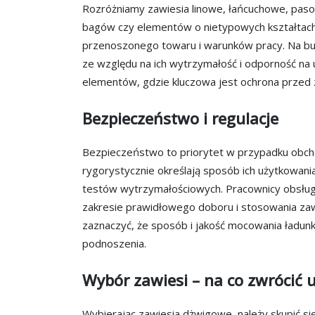
Rozróżniamy zawiesia linowe, łańcuchowe, pasowe
bagów czy elementów o nietypowych kształtach
przenoszonego towaru i warunków pracy. Na b
ze względu na ich wytrzymałość i odporność na 
elementów, gdzie kluczowa jest ochrona przed
Bezpieczeństwo i regulacje
Bezpieczeństwo to priorytet w przypadku obcho
rygorystycznie określają sposób ich użytkowani
testów wytrzymałościowych. Pracownicy obsług
zakresie prawidłowego doboru i stosowania zawi
zaznaczyć, że sposób i jakość mocowania ładun
podnoszenia.
Wybór zawiesi – na co zwrócić
Wybierając zawiesia dżwigowe, należy skupić s