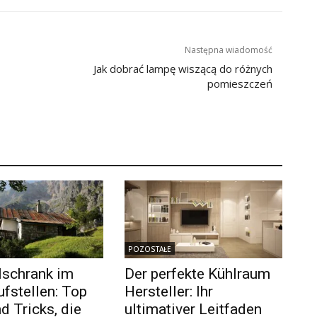
Następna wiadomość
Jak dobrać lampę wiszącą do różnych
pomieszczeń
POZOSTAŁE
lschrank im
Der perfekte Kühlraum
ufstellen: Top
Hersteller: Ihr
d Tricks, die
ultimativer Leitfaden