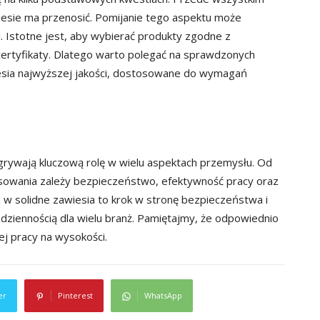
wiesie ma przenosić. Pomijanie tego aspektu może
i. Istotne jest, aby wybierać produkty zgodne z
ertyfikaty. Dlatego warto polegać na sprawdzonych
iesia najwyższej jakości, dostosowane do wymagań
rywają kluczową rolę w wielu aspektach przemysłu. Od
tosowania zależy bezpieczeństwo, efektywność pracy oraz
 w solidne zawiesia to krok w stronę bezpieczeństwa i
dziennością dla wielu branż. Pamiętajmy, że odpowiednio
j pracy na wysokości.
er
Pinterest
WhatsApp