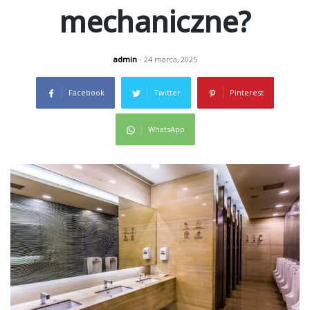
mechaniczne?
admin
- 24 marca, 2025
Facebook
Twitter
Pinterest
WhatsApp