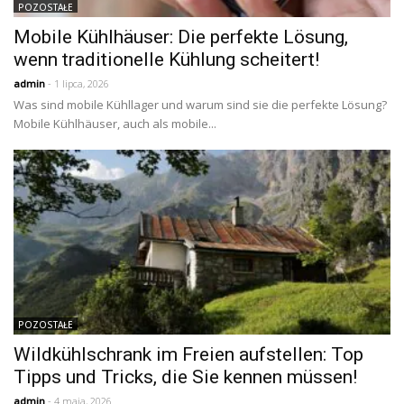
POZOSTAŁE
Mobile Kühlhäuser: Die perfekte Lösung,
wenn traditionelle Kühlung scheitert!
admin
- 1 lipca, 2026
Was sind mobile Kühllager und warum sind sie die perfekte Lösung?
Mobile Kühlhäuser, auch als mobile...
POZOSTAŁE
Wildkühlschrank im Freien aufstellen: Top
Tipps und Tricks, die Sie kennen müssen!
admin
- 4 maja, 2026