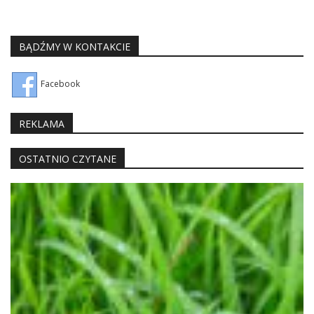
BĄDŹMY W KONTAKCIE
Facebook
REKLAMA
OSTATNIO CZYTANE