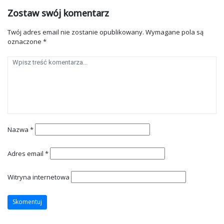
Zostaw swój komentarz
Twój adres email nie zostanie opublikowany.
Wymagane pola są
oznaczone
*
Nazwa
*
Adres email
*
Witryna internetowa