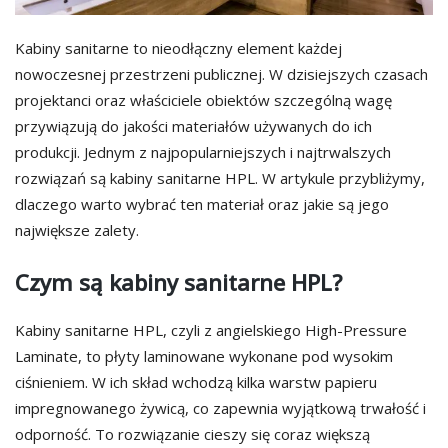
Kabiny sanitarne to nieodłączny element każdej
nowoczesnej przestrzeni publicznej. W dzisiejszych czasach
projektanci oraz właściciele obiektów szczególną wagę
przywiązują do jakości materiałów używanych do ich
produkcji. Jednym z najpopularniejszych i najtrwalszych
rozwiązań są kabiny sanitarne HPL. W artykule przybliżymy,
dlaczego warto wybrać ten materiał oraz jakie są jego
największe zalety.
Czym są kabiny sanitarne HPL?
Kabiny sanitarne HPL, czyli z angielskiego High-Pressure
Laminate, to płyty laminowane wykonane pod wysokim
ciśnieniem. W ich skład wchodzą kilka warstw papieru
impregnowanego żywicą, co zapewnia wyjątkową trwałość i
odporność. To rozwiązanie cieszy się coraz większą