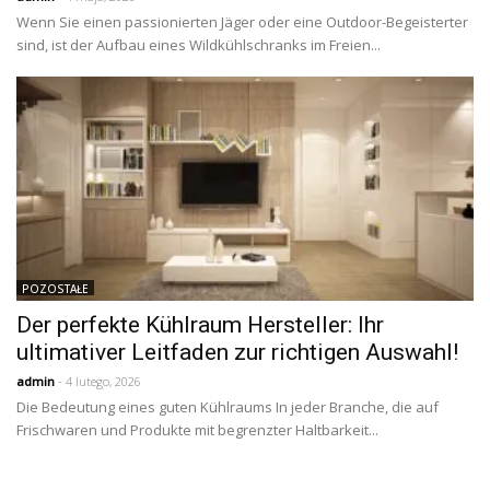
Wenn Sie einen passionierten Jäger oder eine Outdoor-Begeisterter
sind, ist der Aufbau eines Wildkühlschranks im Freien...
POZOSTAŁE
Der perfekte Kühlraum Hersteller: Ihr
ultimativer Leitfaden zur richtigen Auswahl!
admin
- 4 lutego, 2026
Die Bedeutung eines guten Kühlraums In jeder Branche, die auf
Frischwaren und Produkte mit begrenzter Haltbarkeit...