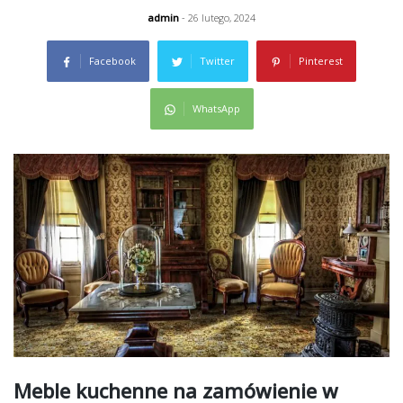
admin
- 26 lutego, 2024
Facebook
Twitter
Pinterest
WhatsApp
Meble kuchenne na zamówienie w