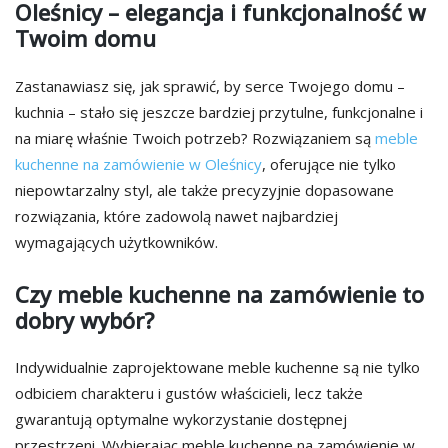
Oleśnicy – elegancja i funkcjonalność w
Twoim domu
Zastanawiasz się, jak sprawić, by serce Twojego domu –
kuchnia – stało się jeszcze bardziej przytulne, funkcjonalne i
na miarę właśnie Twoich potrzeb? Rozwiązaniem są
meble
kuchenne na zamówienie w Oleśnicy
, oferujące nie tylko
niepowtarzalny styl, ale także precyzyjnie dopasowane
rozwiązania, które zadowolą nawet najbardziej
wymagających użytkowników.
Czy meble kuchenne na zamówienie to
dobry wybór?
Indywidualnie zaprojektowane meble kuchenne są nie tylko
odbiciem charakteru i gustów właścicieli, lecz także
gwarantują optymalne wykorzystanie dostępnej
przestrzeni. Wybierając meble kuchenne na zamówienie w