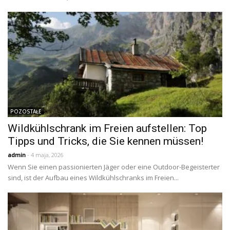
POZOSTAŁE
Wildkühlschrank im Freien aufstellen: Top
Tipps und Tricks, die Sie kennen müssen!
admin
- 4 maja, 2026
Wenn Sie einen passionierten Jäger oder eine Outdoor-Begeisterter
sind, ist der Aufbau eines Wildkühlschranks im Freien...