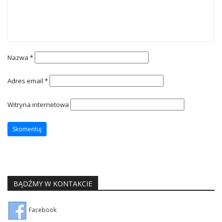
Nazwa
*
Adres email
*
Witryna internetowa
BĄDŹMY W KONTAKCIE
Facebook