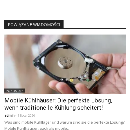
POWIĄZANE WIADOMOŚCI
POZOSTAŁE
Mobile Kühlhäuser: Die perfekte Lösung,
wenn traditionelle Kühlung scheitert!
admin
- 1 lipca, 2026
Was sind mobile Kühllager und warum sind sie die perfekte Lösung?
Mobile Kühlhäuser, auch als mobile...